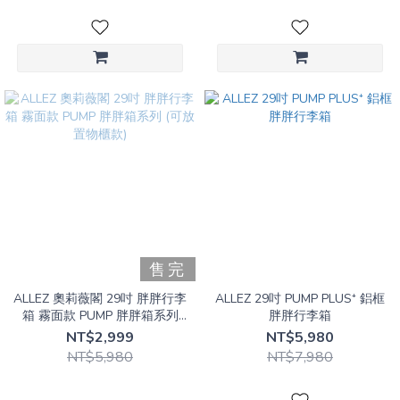
售完
ALLEZ 奧莉薇閣 29吋 胖胖行李
ALLEZ 29吋 PUMP PLUS⁺ 鋁框
箱 霧面款 PUMP 胖胖箱系列
胖胖行李箱
(可放置物櫃款)
NT$2,999
NT$5,980
NT$5,980
NT$7,980