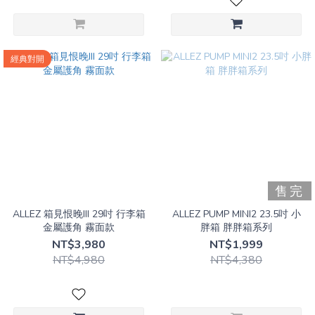
經典對開
售完
ALLEZ 箱見恨晚III 29吋 行李箱
ALLEZ PUMP MINI2 23.5吋 小
金屬護角 霧面款
胖箱 胖胖箱系列
NT$3,980
NT$1,999
NT$4,980
NT$4,380