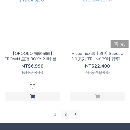
售完
【OROOBO 獨家保固】
Victorinox 瑞士維氏 Spectra
CROWN 皇冠 BOXY 21吋 登機
3.0 系列 TRUNK 29吋 行李箱
行李箱 C-F5278H
611763/611764
NT$6,990
NT$22,400
NT$7,980
NT$28,000
1
2