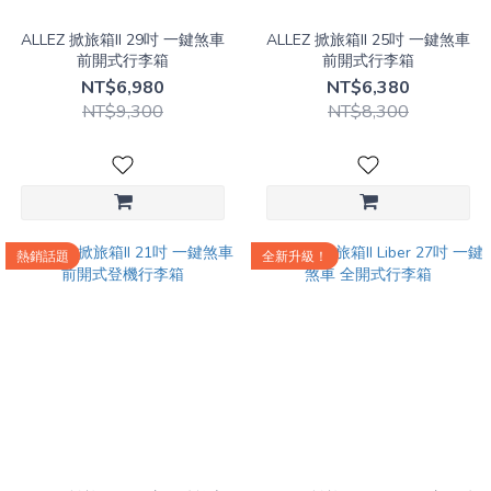
型
箱
ALLEZ 掀旅箱II 29吋 一鍵煞車
ALLEZ 掀旅箱II 25吋 一鍵煞車
(2)
前開式行李箱
前開式行李箱
登
NT$6,980
NT$6,380
機
NT$9,300
NT$8,300
箱
(1)
熱銷話題
全新升級！