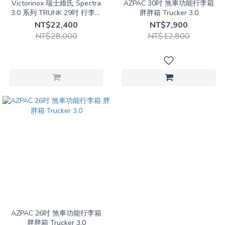
Victorinox 瑞士維氏 Spectra
AZPAC 30吋 煞車功能行李箱
3.0 系列 TRUNK 29吋 行李箱
胖胖箱 Trucker 3.0
611763/611764
NT$22,400
NT$7,900
NT$28,000
NT$12,800
AZPAC 26吋 煞車功能行李箱
胖胖箱 Trucker 3.0