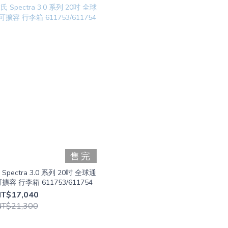
售完
 Spectra 3.0 系列 20吋 全球通
容 行李箱 611753/611754
T$17,040
NT$21,300