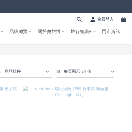
會員登入
品牌總覽
關於奧旅博
旅行知識+
門市資訊
商品排序
每頁顯示 24 個