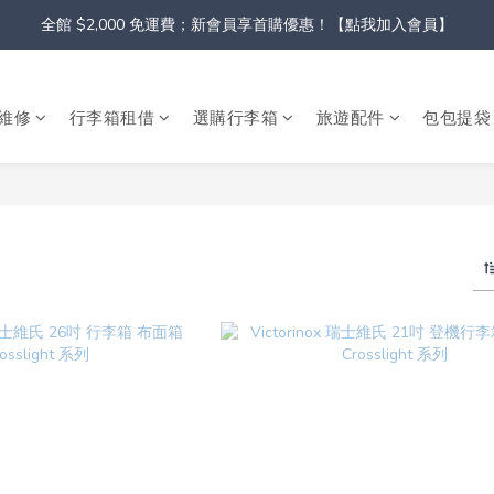
全館 $2,000 免運費；新會員享首購優惠！【點我加入會員】
維修
行李箱租借
選購行李箱
旅遊配件
包包提袋