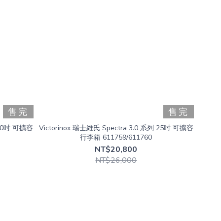
售完
售完
列 30吋 可擴容
Victorinox 瑞士維氏 Spectra 3.0 系列 25吋 可擴容
行李箱 611759/611760
NT$20,800
NT$26,000