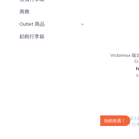
商務
Outlet 商品
鋁框行李箱
Victorino
Cr
N
熱銷推薦！