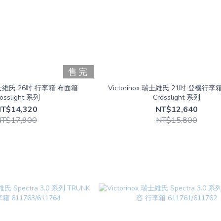
售完
x 瑞士維氏 26吋 行李箱 布面箱
Victorinox 瑞士維氏 21吋 登機行
osslight 系列
Crosslight 系列
T$14,320
NT$12,640
NT$17,900
NT$15,800