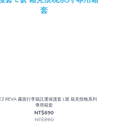
LEZ REVA 霧面行李箱託運保護套 L號 箱見恨晚系列
專用箱套
NT$690
NT$990