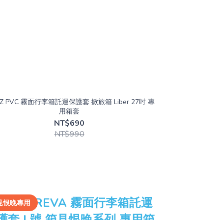
EZ PVC 霧面行李箱託運保護套 掀旅箱 Liber 27吋 專
用箱套
NT$690
NT$990
見恨晚專用