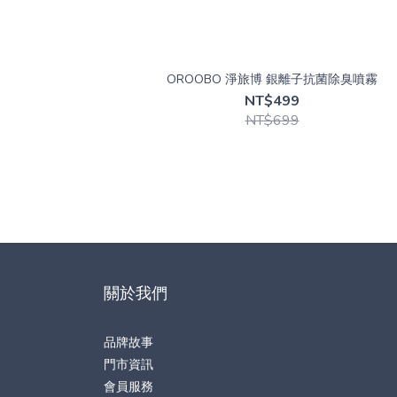
OROOBO 淨旅博 銀離子抗菌除臭噴霧
NT$499
NT$699
關於我們
品牌故事
門市資訊
會員服務