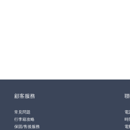
顧客服務
聯
常見問題
電
行李箱攻略
時間
保固/售後服務
電