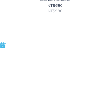
NT$690
NT$990