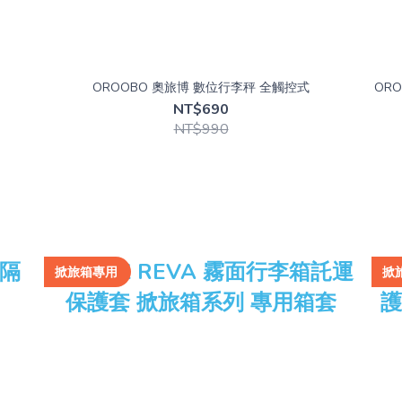
OROOBO 奧旅博 數位行李秤 全觸控式
OR
NT$690
NT$990
掀旅箱專用
掀旅