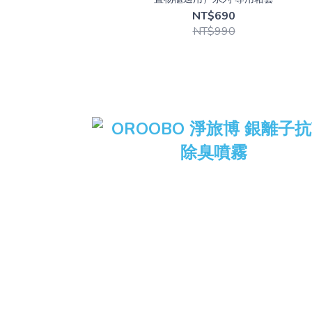
NT$690
NT$990