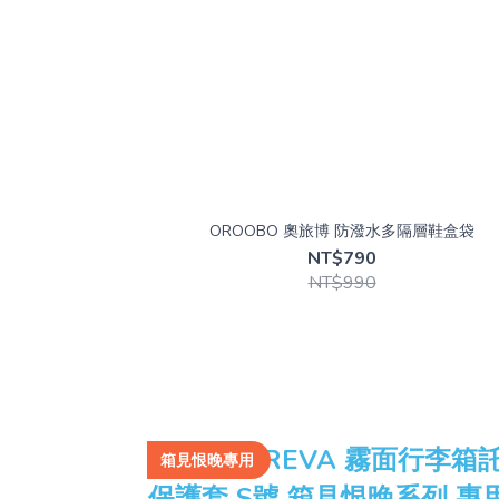
OROOBO 奧旅博 防潑水多隔層鞋盒袋
NT$790
NT$990
箱見恨晚專用