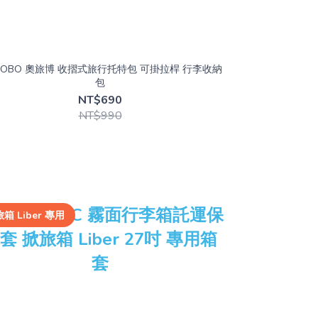
OOBO 奧旅博 收摺式旅行托特包 可掛拉桿 行李收納
包
NT$690
NT$990
箱 Liber 專用