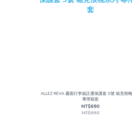
ALLEZ REVA 霧面行李箱託運保護套 S號 箱見恨
專用箱套
NT$690
NT$990