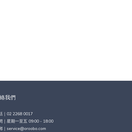
絡我們
話｜
02 2268 0017
｜星期一至五 09:00 - 18:00
郵｜
service@oroobo.com