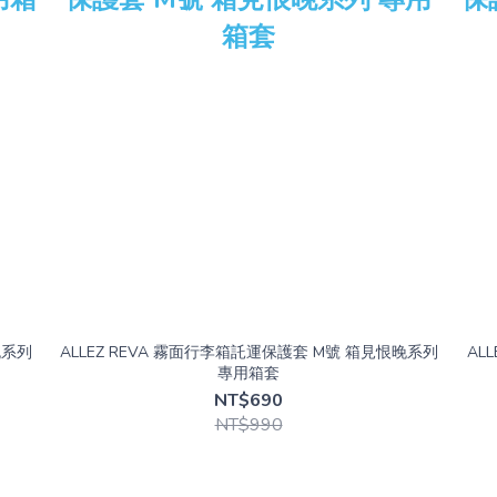
晚系列
ALLEZ REVA 霧面行李箱託運保護套 M號 箱見恨晚系列
AL
專用箱套
NT$690
NT$990