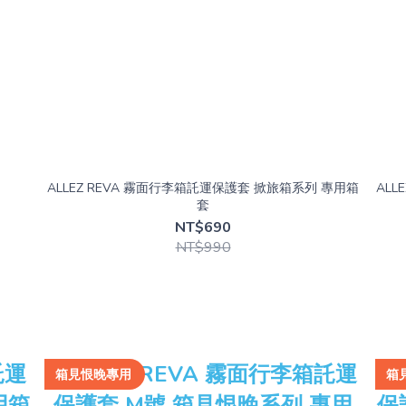
ALLEZ REVA 霧面行李箱託運保護套 掀旅箱系列 專用箱
ALL
套
NT$690
NT$990
箱見恨晚專用
箱