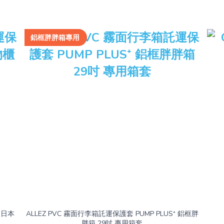
鋁框胖胖箱專用
(日本
ALLEZ PVC 霧面行李箱託運保護套 PUMP PLUS⁺ 鋁框胖
胖箱 29吋 專用箱套