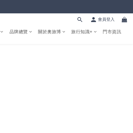
會員登入
品牌總覽
關於奧旅博
旅行知識+
門市資訊