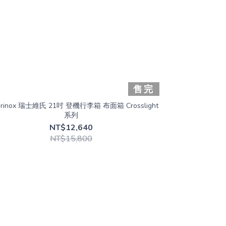
售完
torinox 瑞士維氏 21吋 登機行李箱 布面箱 Crosslight
系列
NT$12,640
NT$15,800