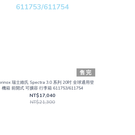
售完
torinox 瑞士維氏 Spectra 3.0 系列 20吋 全球通用登
機箱 前開式 可擴容 行李箱 611753/611754
NT$17,040
NT$21,300