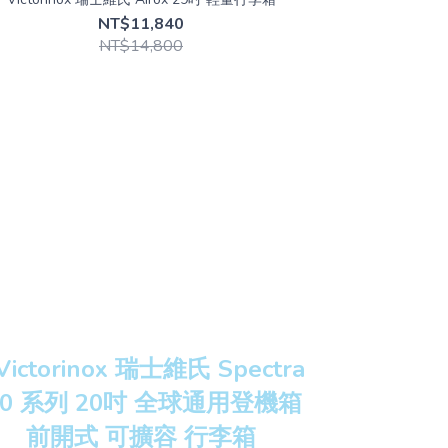
NT$11,840
NT$14,800