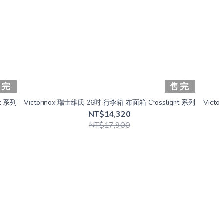
售完
售完
t 系列
Victorinox 瑞士維氏 26吋 行李箱 布面箱 Crosslight 系列
Vic
NT$14,320
NT$17,900