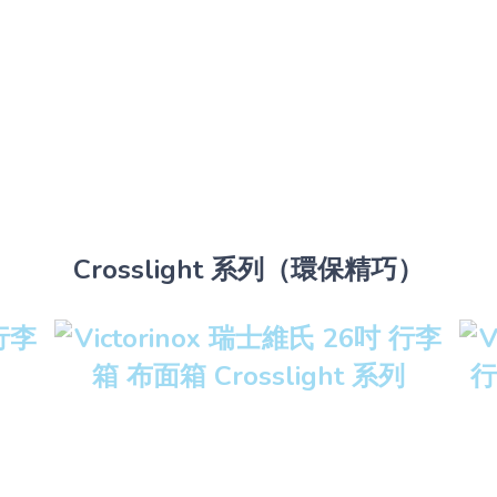
Crosslight 系列（環保精巧）