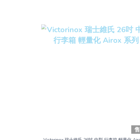
Victorinox 瑞士維氏 26吋 中型 行李箱 輕量化 Air