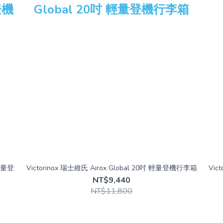
 輕量登
Victorinox 瑞士維氏 Airox Global 20吋 輕量登機行李箱
Vic
NT$9,440
NT$11,800