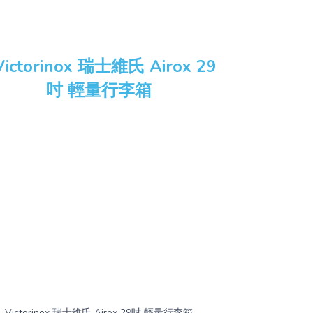
Victorinox 瑞士維氏 Airox 29吋 輕量行李箱