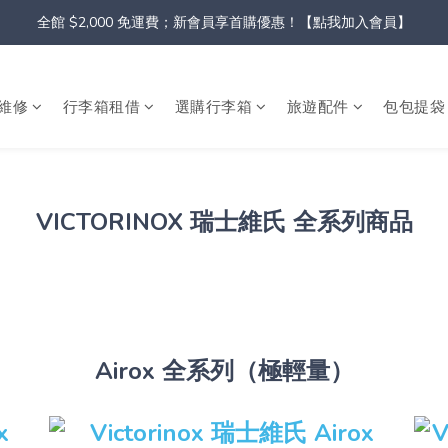
全館 $2,000 免運費；新會員享首購優惠！【點我加入會員】
維修
行李箱租借
選購行李箱
旅遊配件
包包提袋
VICTORINOX 瑞士維氏 全系列商品
Airox 全系列（極輕量）