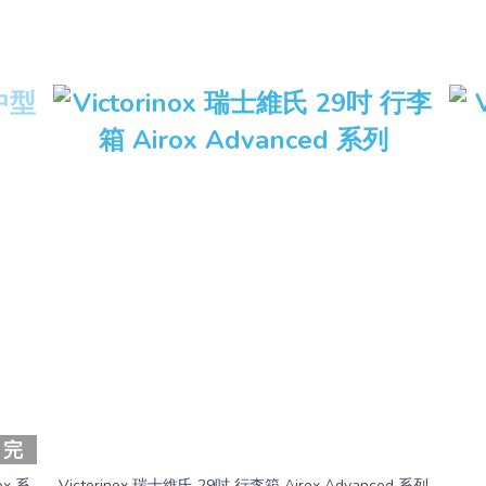
售完
ox 系
Victorinox 瑞士維氏 29吋 行李箱 Airox Advanced 系列