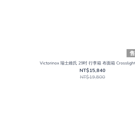
Victorinox 瑞士維氏 29吋 行李箱 布面箱 Crossligh
NT$15,840
NT$19,800