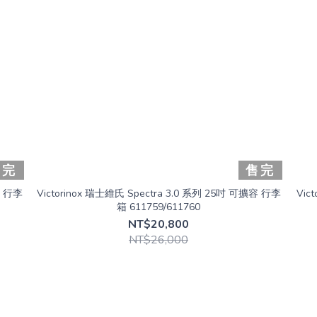
售完
售完
容 行李
Victorinox 瑞士維氏 Spectra 3.0 系列 25吋 可擴容 行李
Vic
箱 611759/611760
NT$20,800
NT$26,000