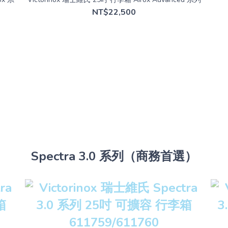
NT$22,500
Spectra 3.0 系列（商務首選）