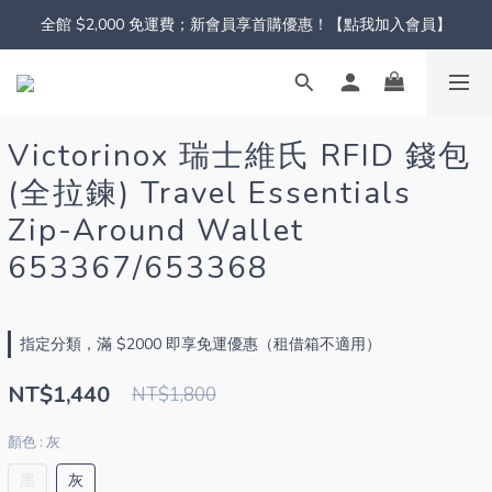
全館 $2,000 免運費；新會員享首購優惠！【點我加入會員】
Victorinox 瑞士維氏 RFID 錢包
(全拉鍊) Travel Essentials
Zip-Around Wallet
653367/653368
指定分類，滿 $2000 即享免運優惠（租借箱不適用）
NT$1,440
NT$1,800
顏色
: 灰
黑
灰