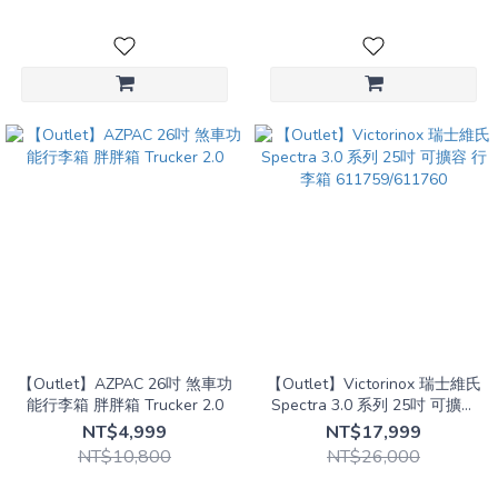
【Outlet】AZPAC 26吋 煞車功
【Outlet】Victorinox 瑞士維氏
能行李箱 胖胖箱 Trucker 2.0
Spectra 3.0 系列 25吋 可擴容
行李箱 611759/611760
NT$4,999
NT$17,999
NT$10,800
NT$26,000