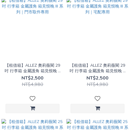
【租借箱】ALLEZ 奧莉薇閣 29
【租借箱】ALLEZ 奧莉薇閣 29
吋 行李箱 金屬護角 箱見恨晚 III
吋 行李箱 金屬護角 箱見恨晚 III
系列｜門市取件專用
系列｜宅配專用
NT$2,500
NT$2,500
NT$4,980
NT$4,980