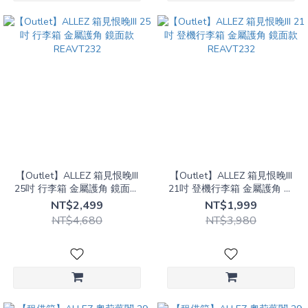
【Outlet】ALLEZ 箱見恨晚III
【Outlet】ALLEZ 箱見恨晚III
25吋 行李箱 金屬護角 鏡面款
21吋 登機行李箱 金屬護角 鏡
REAVT232
面款 REAVT232
NT$2,499
NT$1,999
NT$4,680
NT$3,980