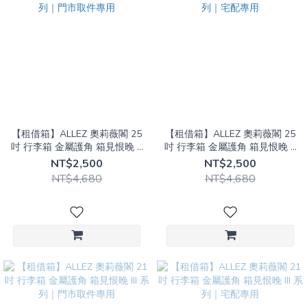
【租借箱】ALLEZ 奧莉薇閣 25
【租借箱】ALLEZ 奧莉薇閣 25
吋 行李箱 金屬護角 箱見恨晚 III
吋 行李箱 金屬護角 箱見恨晚 III
系列｜門市取件專用
系列｜宅配專用
NT$2,500
NT$2,500
NT$4,680
NT$4,680