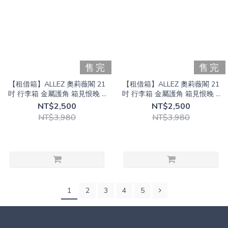
售完
售完
【租借箱】ALLEZ 奧莉薇閣 21
【租借箱】ALLEZ 奧莉薇閣 21
吋 行李箱 金屬護角 箱見恨晚 III
吋 行李箱 金屬護角 箱見恨晚 III
系列｜門市取件專用
系列｜宅配專用
NT$2,500
NT$2,500
NT$3,980
NT$3,980
1
2
3
4
5