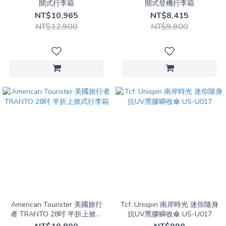
開式行李箱
開式登機行李箱
NT$10,965
NT$8,415
NT$12,900
NT$9,900
American Tourister 美國旅行
Tcf. Unispin 南岸時光 迷你隨身
者 TRANTO 28吋 半折上掀式
抗UV黑膠瞬收傘 US-U017
行李箱