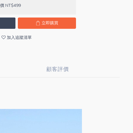
價 NT$499
立即購買
加入追蹤清單
顧客評價