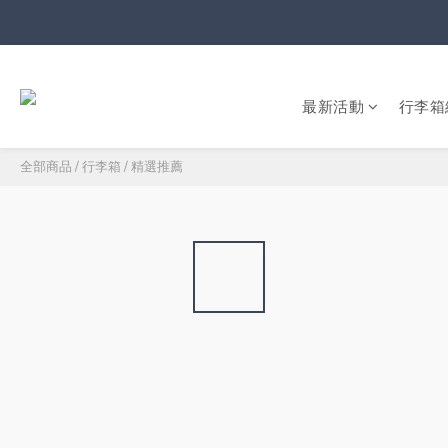
最新活動
行李箱
全部商品
/
行李箱
/
精選推薦