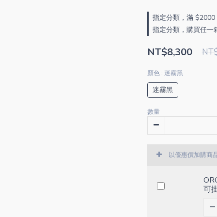
指定分類，滿 $20
指定分類，購買任一箱款
NT$8,300
NT$
顏色
: 迷霧黑
迷霧黑
數量
以優惠價加購商
OR
可