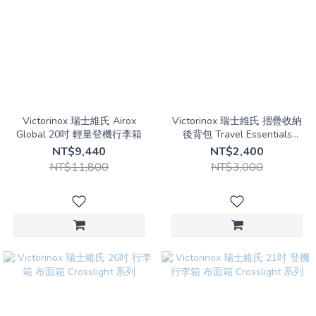
Victorinox 瑞士維氏 Airox
Victorinox 瑞士維氏 摺疊收納
Global 20吋 輕量登機行李箱
後背包 Travel Essentials
Packable Backpack
NT$9,440
NT$2,400
653386/653387
NT$11,800
NT$3,000