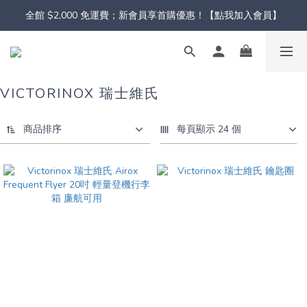
全館 $2,000 免運費；新會員享首購優惠！【點我加入會員】
VICTORINOX 瑞士維氏
商品排序
每頁顯示 24 個