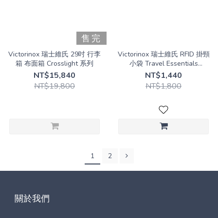
售完
Victorinox 瑞士維氏 29吋 行李
Victorinox 瑞士維氏 RFID 掛頸
箱 布面箱 Crosslight 系列
小袋 Travel Essentials
Security Neck Pouch
NT$15,840
NT$1,440
653378/653379
NT$19,800
NT$1,800
1
2
關於我們