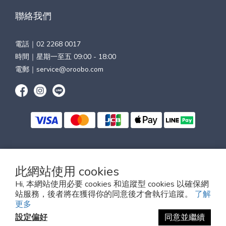
聯絡我們
電話｜
02 2268 0017
時間｜星期一至五 09:00 - 18:00
電郵｜
service@oroobo.com
$
TWD
繁體中文
此網站使用 cookies
Hi, 本網站使用必要 cookies 和追蹤型 cookies 以確保網
站服務，後者將在獲得你的同意後才會執行追蹤。
了解
更多
OROOBO all rights reserved.
設定偏好
同意並繼續
統一編號：27595665｜營業人名稱：聯瑩國際股份有限公司