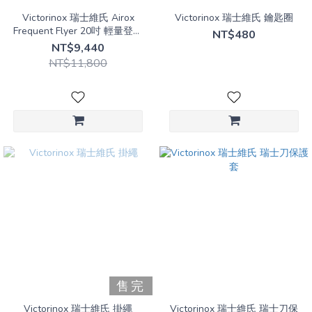
Victorinox 瑞士維氏 Airox
Victorinox 瑞士維氏 鑰匙圈
Frequent Flyer 20吋 輕量登機
NT$480
行李箱 廉航可用
NT$9,440
NT$11,800
售完
Victorinox 瑞士維氏 掛繩
Victorinox 瑞士維氏 瑞士刀保