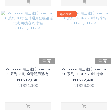
熱銷推薦！
售完
售完
Victorinox 瑞士維氏 Spectra
Victorinox 瑞士維氏 Spectra
3.0 系列 20吋 全球通用登機箱
3.0 系列 TRUNK 29吋 行李箱
前開式 可擴容 行李箱
611763/611764
NT$17,040
NT$22,400
611753/611754
NT$21,300
NT$28,000