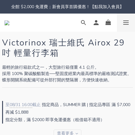
全館 $2,000 免運費；新會員享首購優惠！【點我加入會員】
Victorinox 瑞士維氏 Airox 29
吋 輕量行李箱
最輕的旅行箱款式之一，大型旅行箱僅重 4.1 公斤。
採用 100% 聚碳酸酯製造──堅固度經業內最高標準的嚴格測試證實。
蝶形開關系統配備可從外部打開的雙隔層，方便快速收納。
至
08/31 16:00
截止
指定商品，SUMMER 購 | 指定品專區 滿 $7,000
再減 $1,888
指定分類，滿 $2000 即享免運優惠（租借箱不適用）
查看更多