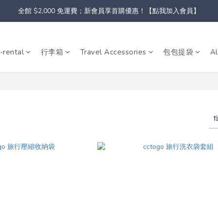
全館 $2,000 免運費；新會員享首購優惠！【點我加入會員】
-rental
行李箱
Travel Accessories
包包提袋
Al