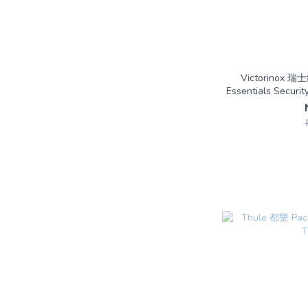
Victorinox 
Essentials Securi