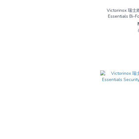
Victorinox 瑞士
Essentials Bi-