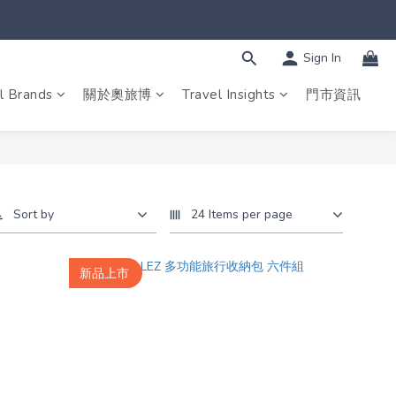
Sign In
l Brands
關於奧旅博
Travel Insights
門市資訊
Sort by
24 Items per page
新品上市