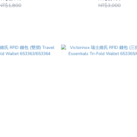
NT$1,800
NT$3,000