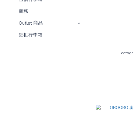
商務
Outlet 商品
鋁框行李箱
cct