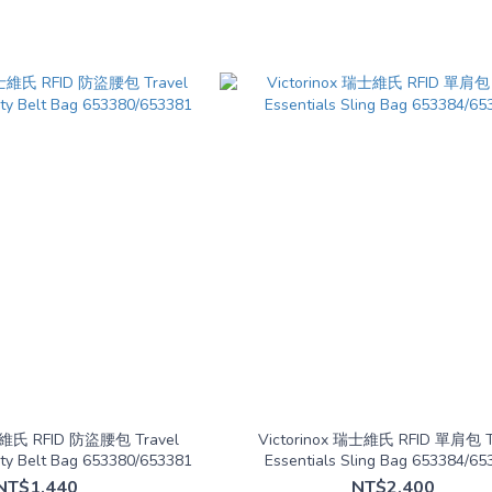
瑞士維氏 RFID 防盜腰包 Travel
Victorinox 瑞士維氏 RFID 單肩包 T
ity Belt Bag 653380/653381
Essentials Sling Bag 653384/65
NT$1,440
NT$2,400