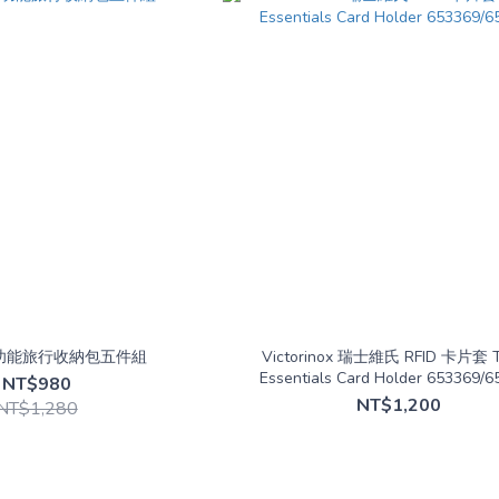
 多功能旅行收納包五件組
Victorinox 瑞士維氏 RFID 卡片套 T
Essentials Card Holder 653369/
NT$980
NT$1,200
NT$1,280