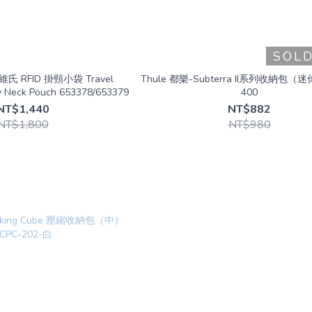
SOL
瑞士維氏 RFID 掛頸小袋 Travel
Thule 都樂-Subterra II系列收納包（
ty Neck Pouch 653378/653379
400
NT$1,440
NT$882
NT$1,800
NT$980