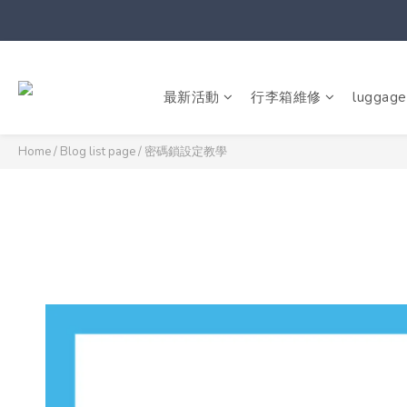
最新活動
行李箱維修
luggage
Home
/
Blog list page
/
密碼鎖設定教學