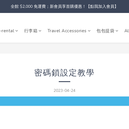
全館 $2,000 免運費；新會員享首購優惠！【點我加入會員】
-rental
行李箱
Travel Accessories
包包提袋
Al
密碼鎖設定教學
2023-04-24