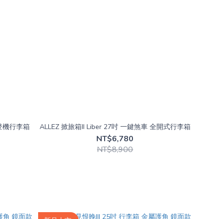
式登機行李箱
ALLEZ 掀旅箱II Liber 27吋 一鍵煞車 全開式行李箱
NT$6,780
NT$8,900