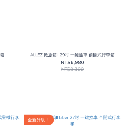
李箱
ALLEZ 掀旅箱II 29吋 一鍵煞車 前開式行李箱
NT$6,980
NT$9,300
全新升級！