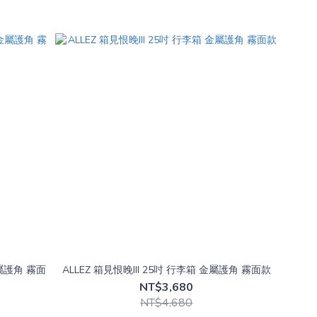
金屬護角 霧面
ALLEZ 箱見恨晚III 25吋 行李箱 金屬護角 霧面款
NT$3,680
NT$4,680