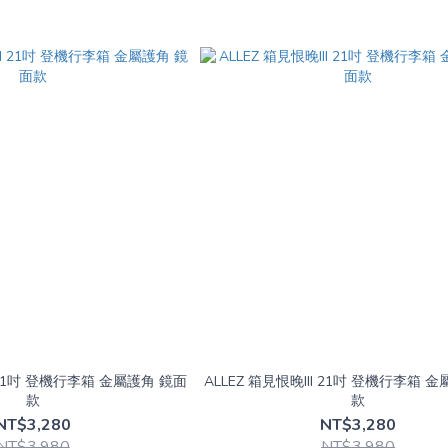
I 21吋 登機行李箱 金屬護角 鏡面
ALLEZ 箱見恨晚III 21吋 登機行李箱 
款
款
NT$3,280
NT$3,280
NT$3,980
NT$3,980