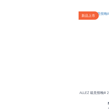
新品上市
ALLEZ 箱見恨晚II