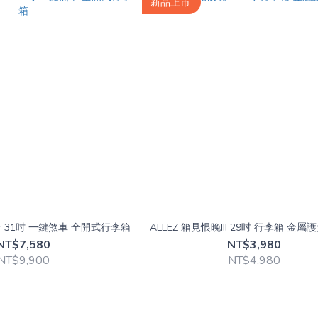
新品上市
ber 31吋 一鍵煞車 全開式行李箱
ALLEZ 箱見恨晚III 29吋 行李箱 金屬
NT$7,580
NT$3,980
NT$9,900
NT$4,980