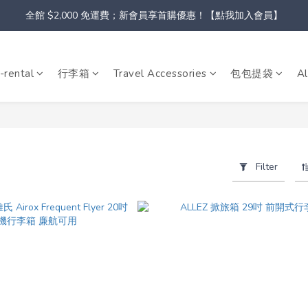
全館 $2,000 免運費；新會員享首購優惠！【點我加入會員】
-rental
行李箱
Travel Accessories
包包提袋
Al
Filter