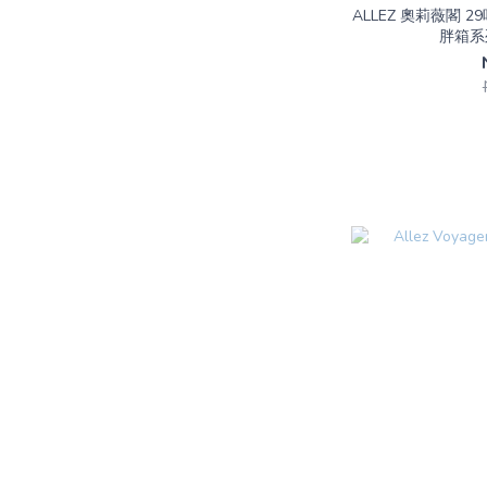
ALLEZ 奧莉薇閣 2
胖箱系