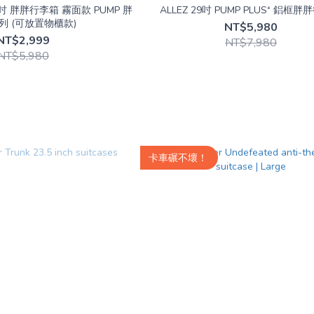
9吋 胖胖行李箱 霧面款 PUMP 胖
ALLEZ 29吋 PUMP PLUS⁺ 鋁框
列 (可放置物櫃款)
NT$5,980
NT$2,999
NT$7,980
NT$5,980
卡車碾不壞！