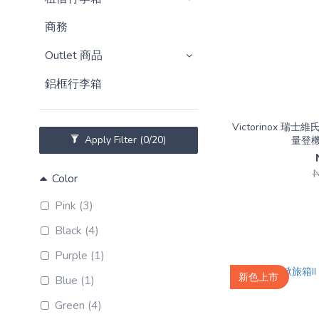
商務
Outlet 商品
鋁框行李箱
Victorinox 瑞士維氏 
Apply Filter
(0/20)
量登
Color
Pink (3)
Black (4)
Purple (1)
新色上市
Blue (1)
Green (4)