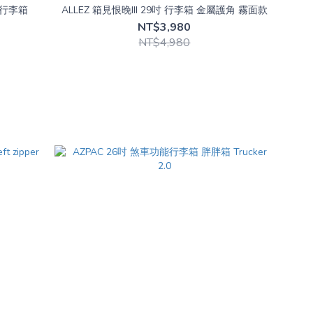
胖胖行李箱
ALLEZ 箱見恨晚III 29吋 行李箱 金屬護角 霧面款
NT$3,980
NT$4,980