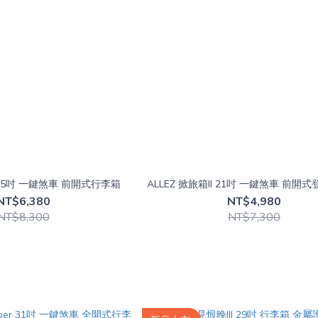
I 25吋 一鍵煞車 前開式行李箱
ALLEZ 掀旅箱II 21吋 一鍵煞車 前開
NT$6,380
NT$4,980
NT$8,300
NT$7,300