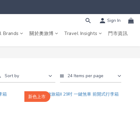
Sign In
l Brands
關於奧旅博
Travel Insights
門市資訊
Sort by
24 Items per page
新色上市