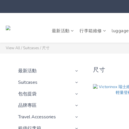
最新活動
行李箱維修
luggage
View All
/
Suitcases
/
尺寸
尺寸
最新活動
Suitcases
包包提袋
品牌專區
Travel Accessories
租借行李箱