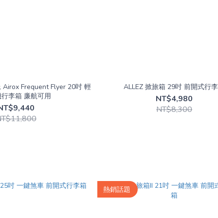
Airox Frequent Flyer 20吋 輕
ALLEZ 掀旅箱 29吋 前開式行
機行李箱 廉航可用
NT$4,980
NT$9,440
NT$8,300
NT$11,800
熱銷話題