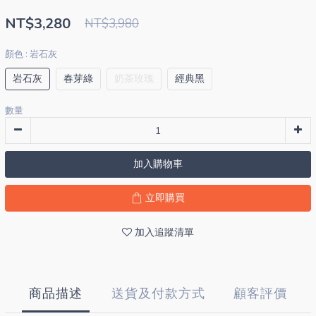
NT$3,280
NT$3,980
顏色
: 岩石灰
岩石灰
春芽綠
奶茶玫瑰
經典黑
數量
加入購物車
立即購買
加入追蹤清單
商品描述
送貨及付款方式
顧客評價