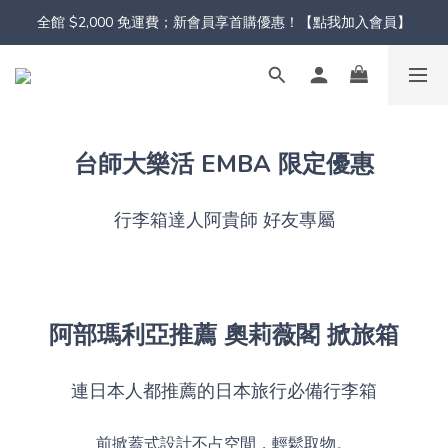
全館 $2,000 免運費；新會員享首購優惠！【點我加入會員】
台師大樂活 EMBA 限定優惠
行李箱達人阿貴師 好友專屬
阿部瑪利亞推薦 奧莉薇閣 掀旅箱
連日本人都推薦的日本旅行必備行李箱
前掀蓋式設計不占空間，輕鬆取物。