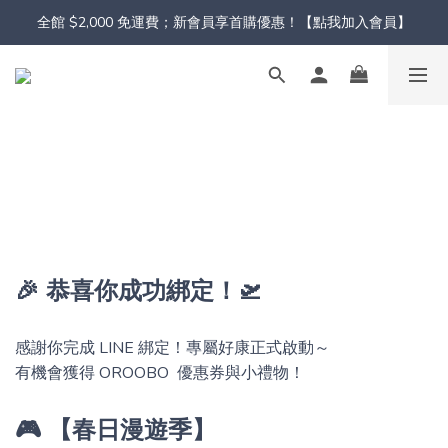
全館 $2,000 免運費；新會員享首購優惠！【點我加入會員】
🎉 恭喜你成功綁定！🛫
感謝你完成 LINE 綁定！專屬好康正式啟動～
有機會獲得 OROOBO 優惠券與小禮物！
🎮 【春日漫遊季】