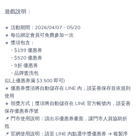
遊戲說明：
🔹 活動期間：2026/04/07 - 05/20
🔹 每位綁定會員可免費參加一次
🔹 獎項包含：
・$199 優惠券
・$520 優惠券
・9折 優惠券
・品牌盥洗包
(以上優惠券滿 $3,500 即可)
🔹 優惠券獎項將自動儲存在 LINE 內，請妥善保存並依規則
使用
🔹 領獎方式｜獎項將自動儲存在 LINE 官方帳號內，請妥善
保存優惠券序號
📌 門市使用說明：請出示優惠券畫面，讓門市人員協助折
抵
📌 官網使用說明：請至 LINE 內點選中獎優惠券 → 複製序