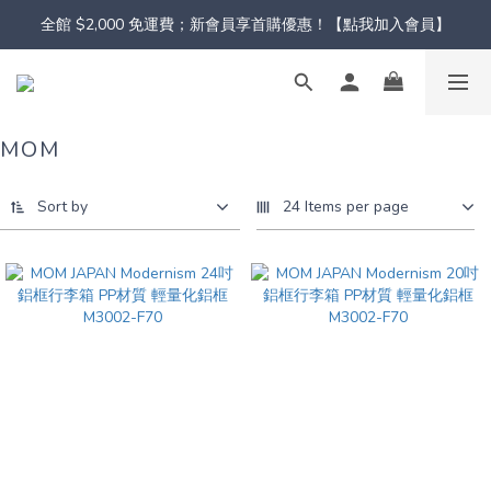
全館 $2,000 免運費；新會員享首購優惠！【點我加入會員】
MOM
Sort by
24 Items per page