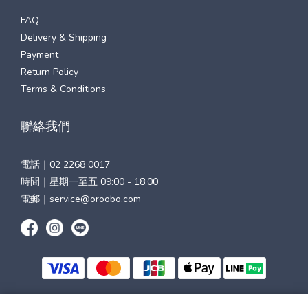
FAQ
Delivery & Shipping
Payment
Return Policy
Terms & Conditions
聯絡我們
電話｜
02 2268 0017
時間｜星期一至五 09:00 - 18:00
電郵｜
service@oroobo.com