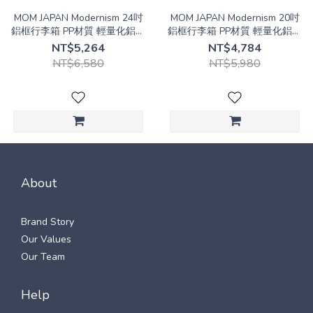
MOM JAPAN Modernism 24吋
MOM JAPAN Modernism 20吋
鋁框行李箱 PP材質 輕量化鋁框
鋁框行李箱 PP材質 輕量化鋁框
M3002-F70
M3002-F70
NT$5,264
NT$4,784
NT$6,580
NT$5,980
About
Brand Story
Our Values
Our Team
Help