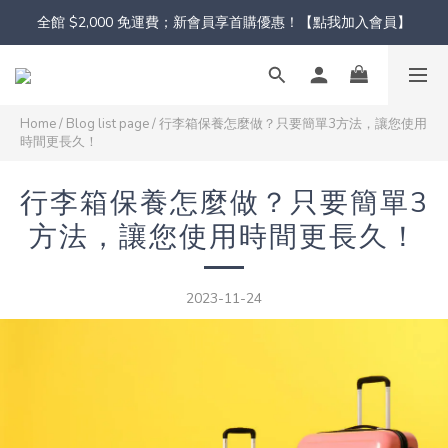
全館 $2,000 免運費；新會員享首購優惠！【點我加入會員】
Home
/
Blog list page
/
行李箱保養怎麼做？只要簡單3方法，讓您使用
時間更長久！
行李箱保養怎麼做？只要簡單3
方法，讓您使用時間更長久！
2023-11-24