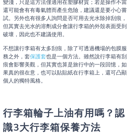
變淺，只是這方法僅適用在塑膠材質；若是操作不當
還可能會有有毒氣體而產生危險，建議還是要小心嘗
試。另外也有很多人詢問是否可用去光水除掉刮痕，
但其實去光水的溶劑成分會讓行李箱的外殼表面受到
破壞，因此也不建議使用。
不想讓行李箱有太多刮痕，除了可透過機場的包膜服
務之外，套
保護套
也是一個方法。雖然說行李箱有刮
痕會影響美觀，但其實也算是旅行中的一段回憶，如
果真的很在意，也可以貼貼紙在行李箱上，還可凸顯
個人的獨特風格。
行李箱輪子上油有用嗎？認
識3大行李箱保養方法