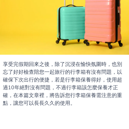
享受完假期回來之後，除了沉浸在愉快氛圍時，也別
忘了好好檢查陪您一起旅行的行李箱有沒有問題，以
確保下次出行的便捷，若是行李箱保養得好，使用超
過10年絕對沒有問題，不過行李箱該怎麼保養才正
確，在本篇文章裡，將告訴您行李箱保養需注意的重
點，讓您可以長長久久的使用。