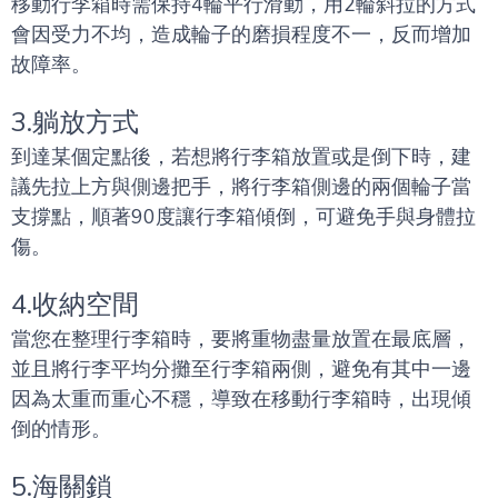
移動行李箱時需保持4輪平行滑動，用2輪斜拉的方式
會因受力不均，造成輪子的磨損程度不一，反而增加
故障率。
3.躺放方式
到達某個定點後，若想將行李箱放置或是倒下時，建
議先拉上方與側邊把手，將行李箱側邊的兩個輪子當
支撐點，順著90度讓行李箱傾倒，可避免手與身體拉
傷。
4.收納空間
當您在整理行李箱時，要將重物盡量放置在最底層，
並且將行李平均分攤至行李箱兩側，避免有其中一邊
因為太重而重心不穩，導致在移動行李箱時，出現傾
倒的情形。
5.海關鎖