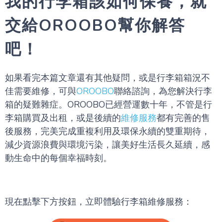
我的行李箱該如何保養，就
交給OROOBO幫你解答
吧！
如果看完本篇文章還有其他疑問，或是行李箱箱況不
佳需要維修，可與
OROOBO
聯絡諮詢，為您解決行李
箱的疑難雜症。OROOBO已經營運數十年，不管是行
李箱購買及出租，或是後續的
維修服務
都有完善的售
後服務，完美完成重複利用及環保永續的雙重期待，
減少資源浪費與環境污染，讓美好生活長久延續，感
動生命中的每個幸福時刻。
現在點擊下方按鈕，立即體驗行李箱維修服務：