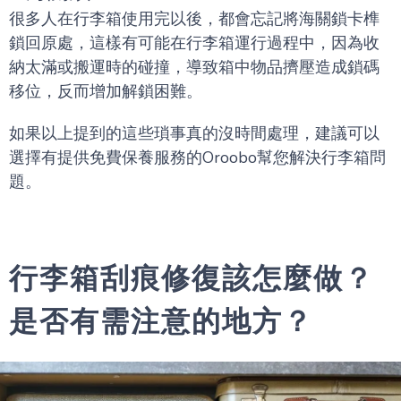
很多人在行李箱使用完以後，都會忘記將海關鎖卡榫
鎖回原處，這樣有可能在行李箱運行過程中，因為收
納太滿或搬運時的碰撞，導致箱中物品擠壓造成鎖碼
移位，反而增加解鎖困難。
如果以上提到的這些瑣事真的沒時間處理，建議可以
選擇有提供免費保養服務的Oroobo幫您解決行李箱問
題。
行李箱刮痕修復該怎麼做？
是否有需注意的地方？