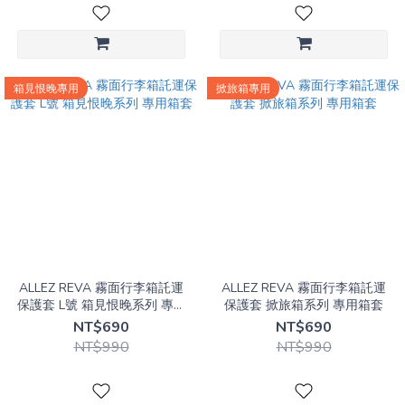
箱見恨晚專用
掀旅箱專用
ALLEZ REVA 霧面行李箱託運
ALLEZ REVA 霧面行李箱託運
保護套 L號 箱見恨晚系列 專用
保護套 掀旅箱系列 專用箱套
箱套
NT$690
NT$690
NT$990
NT$990