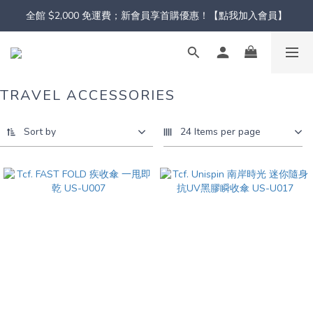
全館 $2,000 免運費；新會員享首購優惠！【點我加入會員】
TRAVEL ACCESSORIES
Sort by
24 Items per page