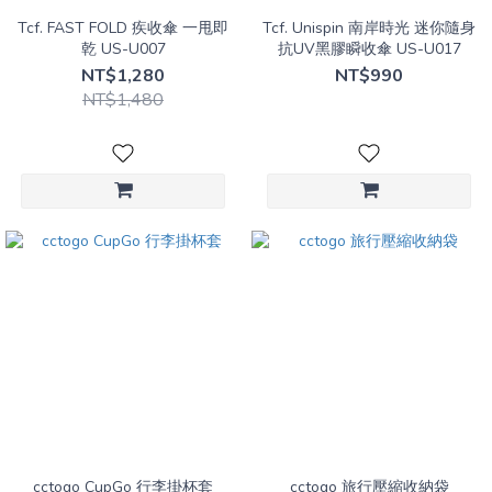
Tcf. FAST FOLD 疾收傘 一甩即
Tcf. Unispin 南岸時光 迷你隨身
乾 US-U007
抗UV黑膠瞬收傘 US-U017
NT$1,280
NT$990
NT$1,480
cctogo CupGo 行李掛杯套
cctogo 旅行壓縮收納袋