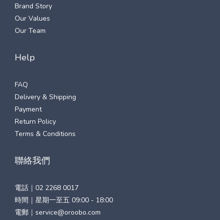
Brand Story
Our Values
Our Team
Help
FAQ
Delivery & Shipping
Payment
Return Policy
Terms & Conditions
聯絡我們
電話｜
02 2268 0017
時間｜星期一至五 09:00 - 18:00
電郵｜
service@oroobo.com