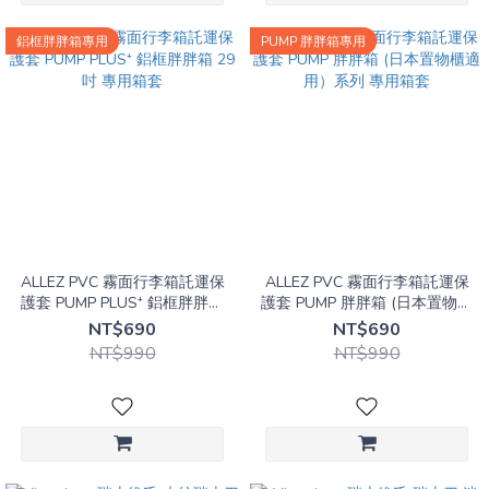
鋁框胖胖箱專用
PUMP 胖胖箱專用
ALLEZ PVC 霧面行李箱託運保
ALLEZ PVC 霧面行李箱託運保
護套 PUMP PLUS⁺ 鋁框胖胖箱
護套 PUMP 胖胖箱 (日本置物櫃
29吋 專用箱套
適用）系列 專用箱套
NT$690
NT$690
NT$990
NT$990