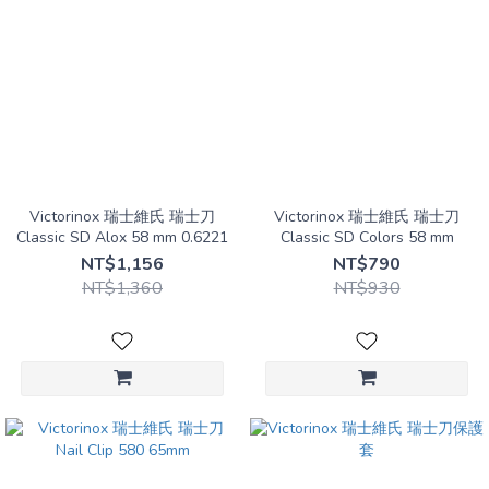
Victorinox 瑞士維氏 瑞士刀
Victorinox 瑞士維氏 瑞士刀
Classic SD Alox 58 mm 0.6221
Classic SD Colors 58 mm
NT$1,156
NT$790
NT$1,360
NT$930