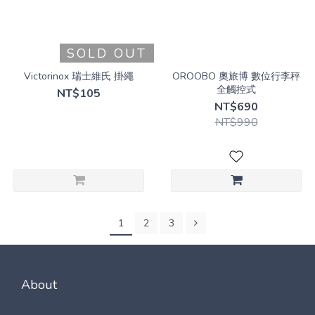
SOLD OUT
Victorinox 瑞士維氏 掛繩
OROOBO 奧旅博 數位行李秤
全觸控式
NT$105
NT$690
NT$990
1
2
3
About