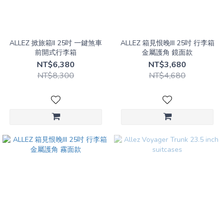
(1)
Blue
(1)
ALLEZ 掀旅箱II 25吋 一鍵煞車
ALLEZ 箱見恨晚III 25吋 行李箱
Green
前開式行李箱
金屬護角 鏡面款
(2)
NT$6,380
NT$3,680
NT$8,300
NT$4,680
Yellow
(1)
Size｜
Suitcases
Checked
｜
Medium
(2)