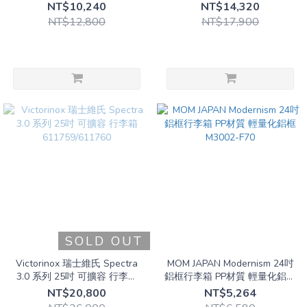
NT$10,240
NT$14,320
NT$12,800
NT$17,900
SOLD OUT
Victorinox 瑞士維氏 Spectra
MOM JAPAN Modernism 24吋
3.0 系列 25吋 可擴容 行李箱
鋁框行李箱 PP材質 輕量化鋁框
611759/611760
M3002-F70
NT$20,800
NT$5,264