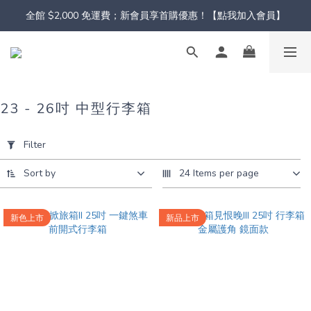
全館 $2,000 免運費；新會員享首購優惠！【點我加入會員】
23 - 26吋 中型行李箱
Apply
Filter
Filter
(0/20)
Sort by
24 Items per page
Color
新色上市
新品上市
Pink
(1)
Black
(1)
Purple