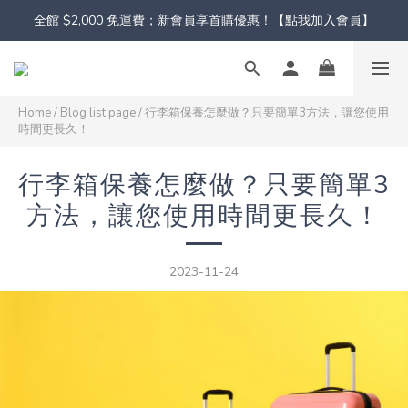
全館 $2,000 免運費；新會員享首購優惠！【點我加入會員】
Home
/
Blog list page
/
行李箱保養怎麼做？只要簡單3方法，讓您使用
時間更長久！
行李箱保養怎麼做？只要簡單3
方法，讓您使用時間更長久！
2023-11-24