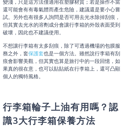
變淺，只是這方法僅適用在塑膠材質；若是操作不當
還可能會有有毒氣體而產生危險，建議還是要小心嘗
試。另外也有很多人詢問是否可用去光水除掉刮痕，
但其實去光水的溶劑成分會讓行李箱的外殼表面受到
破壞，因此也不建議使用。
不想讓行李箱有太多刮痕，除了可透過機場的包膜服
務之外，套
保護套
也是一個方法。雖然說行李箱有刮
痕會影響美觀，但其實也算是旅行中的一段回憶，如
果真的很在意，也可以貼貼紙在行李箱上，還可凸顯
個人的獨特風格。
行李箱輪子上油有用嗎？認
識3大行李箱保養方法