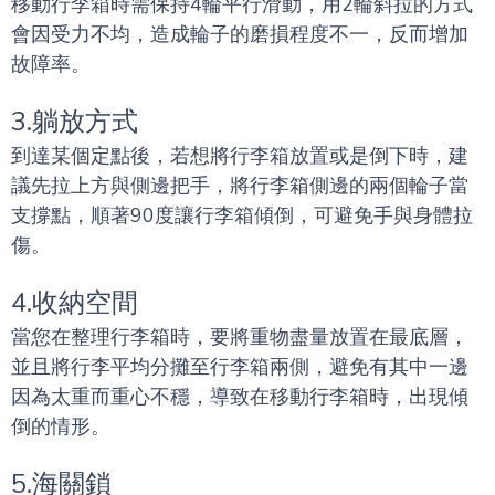
移動行李箱時需保持4輪平行滑動，用2輪斜拉的方式
會因受力不均，造成輪子的磨損程度不一，反而增加
故障率。
3.躺放方式
到達某個定點後，若想將行李箱放置或是倒下時，建
議先拉上方與側邊把手，將行李箱側邊的兩個輪子當
支撐點，順著90度讓行李箱傾倒，可避免手與身體拉
傷。
4.收納空間
當您在整理行李箱時，要將重物盡量放置在最底層，
並且將行李平均分攤至行李箱兩側，避免有其中一邊
因為太重而重心不穩，導致在移動行李箱時，出現傾
倒的情形。
5.海關鎖