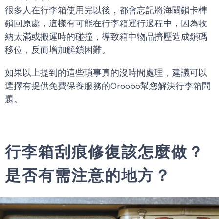
很多人在行李箱使用完以後，都會忘記將海關鎖卡榫
鎖回原處，這樣有可能在行李箱運行過程中，因為收
納太滿或搬運時的碰撞，導致箱中物品擠壓造成鎖碼
移位，反而增加解鎖困難。
如果以上提到的這些瑣事真的沒時間處理，建議可以
選擇有提供免費保養服務的Oroobo幫您解決行李箱問
題。
行李箱刮痕修復該怎麼做？
是否有需注意的地方？