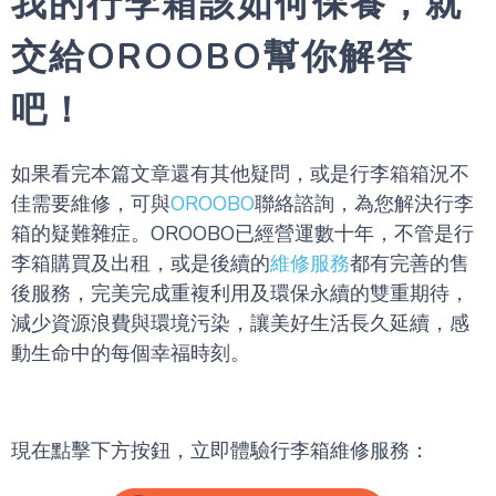
我的行李箱該如何保養，就
交給OROOBO幫你解答
吧！
如果看完本篇文章還有其他疑問，或是行李箱箱況不
佳需要維修，可與
OROOBO
聯絡諮詢，為您解決行李
箱的疑難雜症。OROOBO已經營運數十年，不管是行
李箱購買及出租，或是後續的
維修服務
都有完善的售
後服務，完美完成重複利用及環保永續的雙重期待，
減少資源浪費與環境污染，讓美好生活長久延續，感
動生命中的每個幸福時刻。
現在點擊下方按鈕，立即體驗行李箱維修服務：