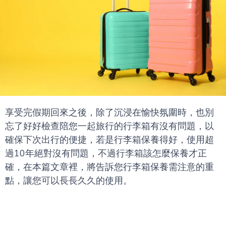
享受完假期回來之後，除了沉浸在愉快氛圍時，也別
忘了好好檢查陪您一起旅行的行李箱有沒有問題，以
確保下次出行的便捷，若是行李箱保養得好，使用超
過10年絕對沒有問題，不過行李箱該怎麼保養才正
確，在本篇文章裡，將告訴您行李箱保養需注意的重
點，讓您可以長長久久的使用。