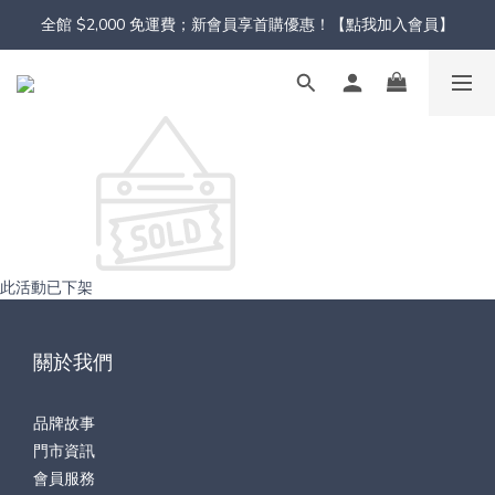
全館 $2,000 免運費；新會員享首購優惠！【點我加入會員】
此活動已下架
關於我們
品牌故事
門市資訊
會員服務