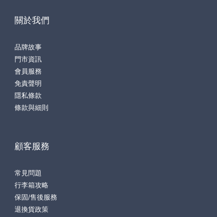
關於我們
品牌故事
門市資訊
會員服務
免責聲明
隱私條款
條款與細則
顧客服務
常見問題
行李箱攻略
保固/售後服務
退換貨政策