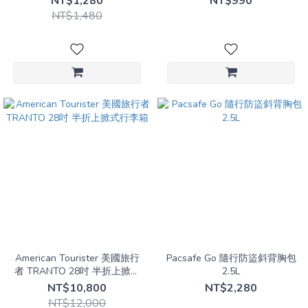
NT$1,280
NT$990
NT$1,480
American Tourister 美國旅行
Pacsafe Go 隨行防盜斜背胸包
者 TRANTO 28吋 半折上掀式
2.5L
行李箱
NT$10,800
NT$2,280
NT$12,000