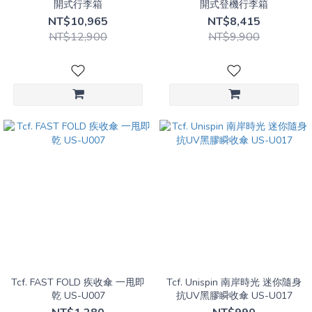
開式行李箱
開式登機行李箱
NT$10,965
NT$8,415
NT$12,900
NT$9,900
Tcf. FAST FOLD 疾收傘 一甩即
Tcf. Unispin 南岸時光 迷你隨身
乾 US-U007
抗UV黑膠瞬收傘 US-U017