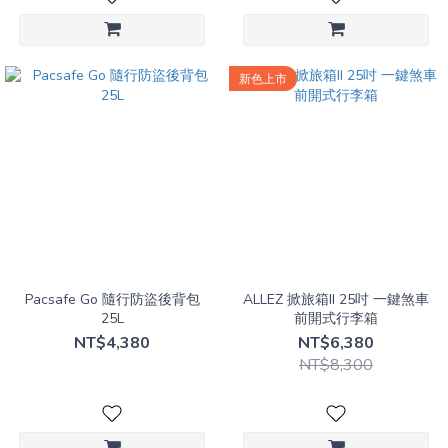
新色上市
Pacsafe Go 隨行防盜後背包
ALLEZ 掀旅箱II 25吋 一鍵煞車
25L
前開式行李箱
NT$4,380
NT$6,380
NT$8,300